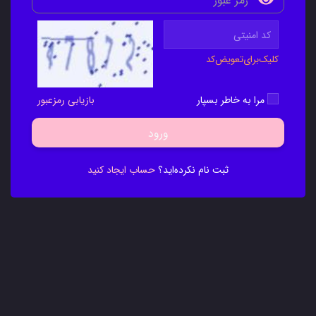
کلیک‌برای‌تعویض‌کد
مرا به خاطر بسپار
بازیابی رمزعبور
ورود
ثبت نام نکرده‌اید؟
حساب ایجاد کنید