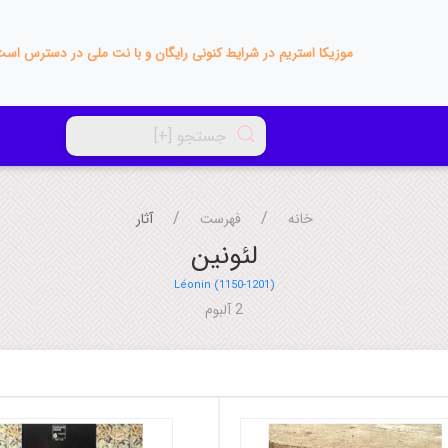
موزیکا استریم در شرایط کنونی رایگان و با نت ملی در دسترس اس
خانه
فهرست
آثار
لئونین
Léonin (1150-1201)
2 آلبوم