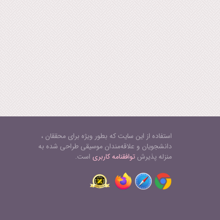
استفاده از این سایت که بطور ویژه برای محققان ،
دانشجویان و علاقه‌مندان موسیقی طراحی شده به
منزله پذیرش
توافقنامه کاربری
است.