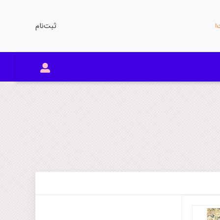
ثبت‌نام
ت!