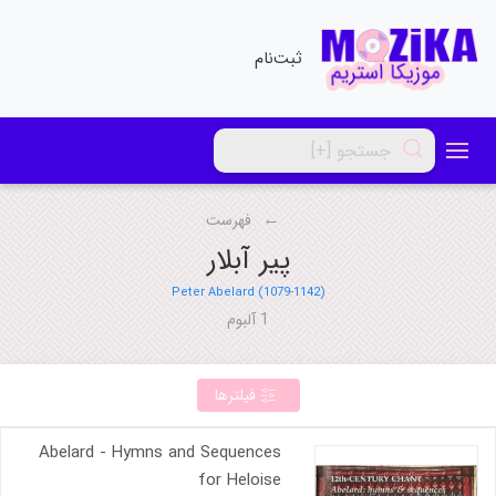
ثبت‌نام
فهرست
پیر آبلار
Peter Abelard (1079-1142)
1 آلبوم
فیلترها
Abelard - Hymns and Sequences
for Heloise