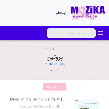
ثبت‌نام
فهرست
پروتین
Pérotin (c. 1200)
2 آلبوم
فیلترها
Music of the Gothic Era [CD#1]
Music of the Gothic Era - CD1