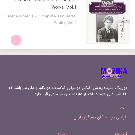
Enescu - Complete Orchestral
Works, Vol.1
George Enescu - Complete Orquestral
Works, Vol.1
موزیکا ، سایت پخش آنلاین موسیقی کلاسیک، فولکلور و ملل می‌باشد که
با آرشیو غنی خود در اختیار علاقه‌مندان موسیقی قرار دارد.
طراحی توسط
آبان نرم‌افزار پارس
فهرست
ورود