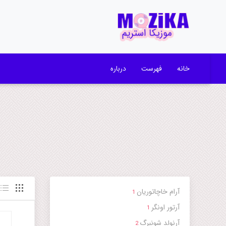
خانه
فهرست
درباره
آرام خاچاتوریان
1
آرتور اونگر
1
آرنولد شونبرگ
2