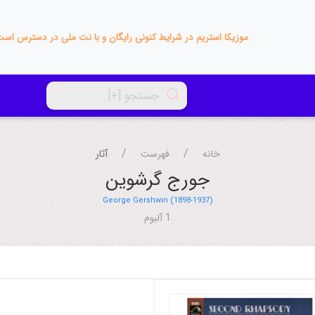
موزیکا استریم در شرایط کنونی رایگان و با نت ملی در دسترس اس
خانه
فهرست
آثار
جورج گرشوین
George Gershwin (1898-1937)
1 آلبوم