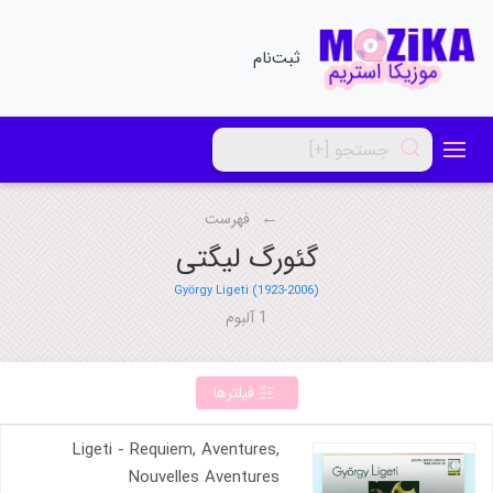
ثبت‌نام
فهرست
گئورگ لیگتی
György Ligeti (1923-2006)
1 آلبوم
فیلترها
Ligeti - Requiem, Aventures,
Nouvelles Aventures