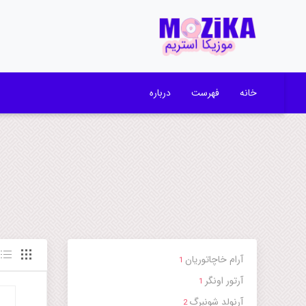
خانه
فهرست
درباره
آرام خاچاتوریان
1
آرتور اونگر
1
آرنولد شونبرگ
2