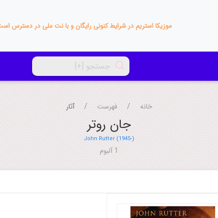
موزیکا استریم در شرایط کنونی رایگان و با نت ملی در دسترس اس
خانه
فهرست
آثار
جان روتر
John Rutter (1945-)
1 آلبوم