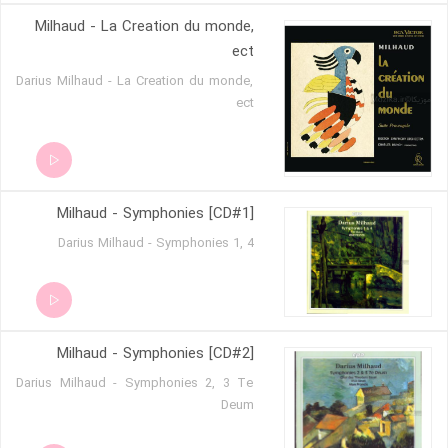
Milhaud - La Creation du monde,
ect
Darius Milhaud - La Creation du monde,
ect
Milhaud - Symphonies [CD#1]
Darius Milhaud - Symphonies 1, 4
Milhaud - Symphonies [CD#2]
Darius Milhaud - Symphonies 2, 3 Te
Deum