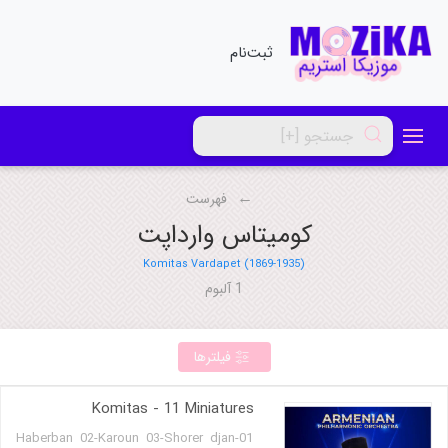
ثبت‌نام
فهرست
کومیتاس وارداپت
Komitas Vardapet (1869-1935)
1 آلبوم
فیلترها
Komitas - 11 Miniatures
01-Haberban 02-Karoun 03-Shorer djan