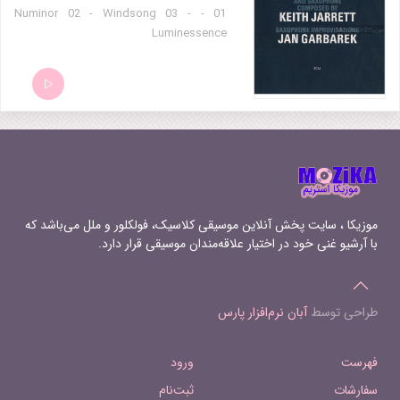
01 - Numinor 02 - Windsong 03 -
Luminessence
موزیکا ، سایت پخش آنلاین موسیقی کلاسیک، فولکلور و ملل می‌باشد که
با آرشیو غنی خود در اختیار علاقه‌مندان موسیقی قرار دارد.
طراحی توسط
آبان نرم‌افزار پارس
فهرست
ورود
سفارشات
ثبت‌نام