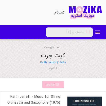
ثبت‌نام
فهرست
کیت جرت
Keith Jarrett (1945-)
1 آلبوم
فیلترها
Keith Jarrett - Music for String
Orchestra and Saxophone (1975)