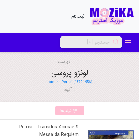
ثبت‌نام
فهرست
لونزو پروسی
Lorenzo Perosi (1872-1956)
1 آلبوم
فیلترها
Perosi - Transitus Animae &
Messa da Requiem