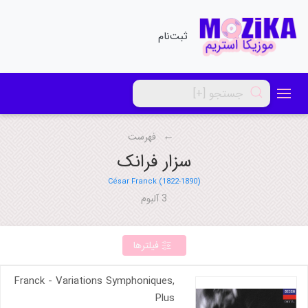
ثبت‌نام
فهرست
سزار فرانک
César Franck (1822-1890)
3 آلبوم
فیلترها
Franck - Variations Symphoniques,
Plus