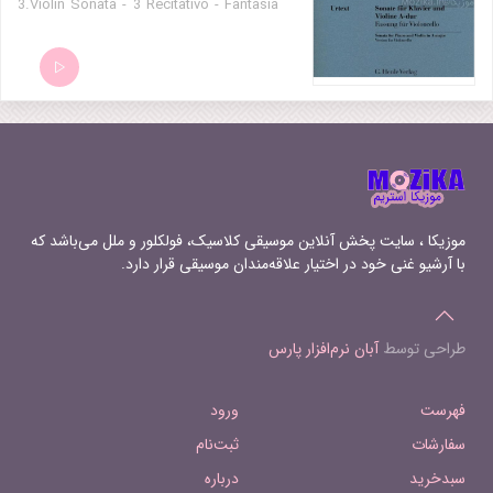
3.Violin Sonata - 3 Recitativo - Fantasia
4.Violin Sonata - 4 Allegretto poco
mosso 5.Grand Caprice 6.Les djinns
موزیکا ، سایت پخش آنلاین موسیقی کلاسیک، فولکلور و ملل می‌باشد که
با آرشیو غنی خود در اختیار علاقه‌مندان موسیقی قرار دارد.
طراحی توسط
آبان نرم‌افزار پارس
فهرست
ورود
سفارشات
ثبت‌نام
سبدخرید
درباره