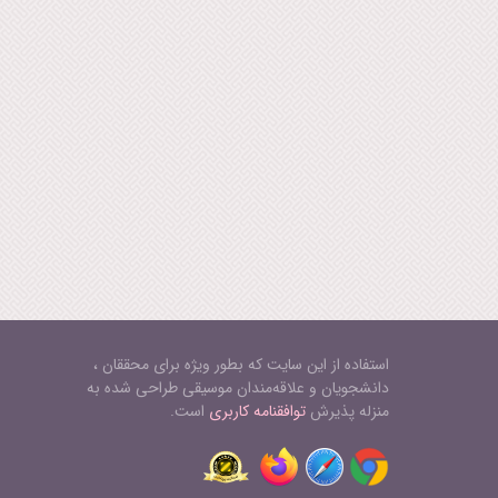
استفاده از این سایت که بطور ویژه برای محققان ،
دانشجویان و علاقه‌مندان موسیقی طراحی شده به
منزله پذیرش
توافقنامه کاربری
است.