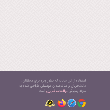
استفاده از این سایت که بطور ویژه برای محققان ،
دانشجویان و علاقه‌مندان موسیقی طراحی شده به
منزله پذیرش
توافقنامه کاربری
است.