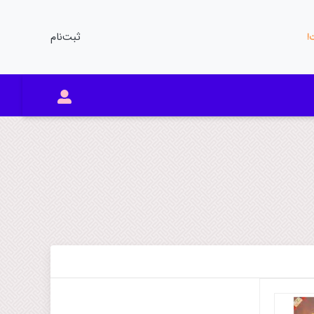
ثبت‌نام
ت!