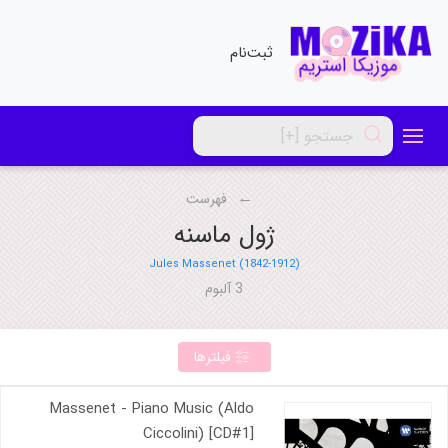
ثبت‌نام
فهرست
ژول ماسنه
Jules Massenet (1842-1912)
3 آلبوم
فیلترها
Massenet - Piano Music (Aldo
Ciccolini) [CD#1]