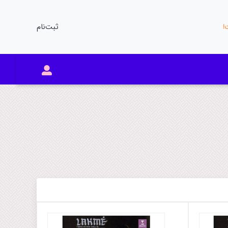
ثبت‌نام
ت!