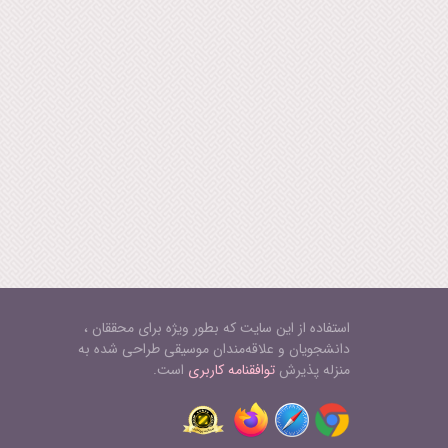
استفاده از این سایت که بطور ویژه برای محققان ،
دانشجویان و علاقه‌مندان موسیقی طراحی شده به
منزله پذیرش
توافقنامه کاربری
است.