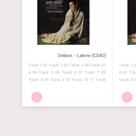
Delibes - Lakme [CD#2]
01 Track 1 02 Track 2 03 Track 3 04 Track
01 Track 1 02 Track 2 03 Track 3 04
4 05 Track 5 06 Track 6 07 Track 7 08
4 05 Track 5 06 Track 6 07 Track 7 08
Track 8 09 Track 9 10 Track 10 11 Track
Track 8 09 Track 9 10 Track 10 
11 12 Track 12 13 Track 13 14 Track 14 15
11 12 Track 12 13 Track 13 14 Track 14 15
Track 15 16 Track 16 17 Track 17
Track 15 16 Track 16 1