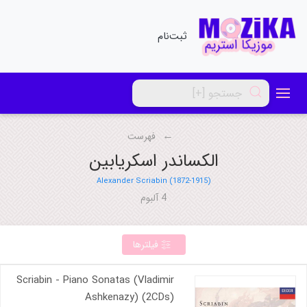
ثبت‌نام
فهرست
الکساندر اسکریابین
Alexander Scriabin (1872-1915)
4 آلبوم
فیلترها
Scriabin - Piano Sonatas (Vladimir
Ashkenazy) (2CDs)