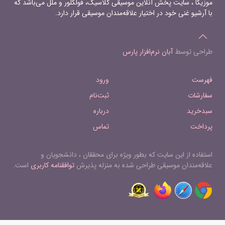
موزیکا ، سایت پخش آنلاین موسیقی کلاسیک، فولکلور و ملل می‌باشد که
با آرشیو غنی خود در اختیار علاقه‌مندان موسیقی قرار دارد.
طراحی توسط
آبان نرم‌افزار پارس
فهرست
ورود
سفارشات
ثبت‌نام
سبدخرید
درباره
پرداخت
تماس
استفاده از این سایت که بطور ویژه برای محققان ، دانشجویان و
علاقه‌مندان موسیقی طراحی شده به منزله پذیرش
توافقنامه کاربری
است.