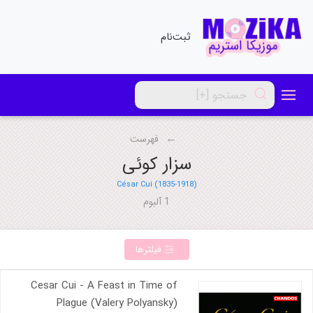
ثبت‌نام
فهرست
سزار کوئی
César Cui (1835-1918)
1 آلبوم
فیلترها
Cesar Cui - A Feast in Time of
Plague (Valery Polyansky)