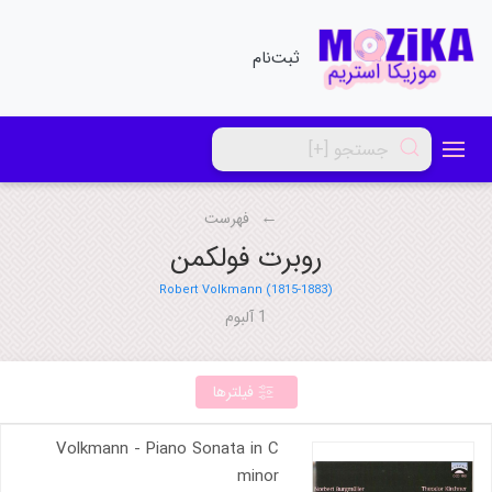
ثبت‌نام
فهرست
روبرت فولکمن
Robert Volkmann (1815-1883)
1 آلبوم
فیلترها
Volkmann - Piano Sonata in C
minor