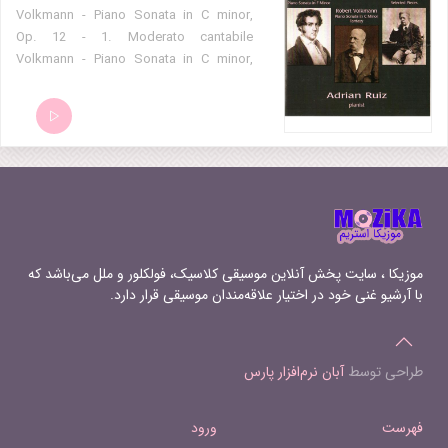
Volkmann - Piano Sonata in C minor,
Op. 12 - 1. Moderato cantabile
Volkmann - Piano Sonata in C minor,
Op. 12 - 2. Prestissimo Volkmann -
Piano Sonata in C minor, Op. 12 - 3.
Andante pesante. Allegro molto
Volkmann - Fantasay in C major, Op.
25a
موزیکا ، سایت پخش آنلاین موسیقی کلاسیک، فولکلور و ملل می‌باشد که
با آرشیو غنی خود در اختیار علاقه‌مندان موسیقی قرار دارد.
طراحی توسط
آبان نرم‌افزار پارس
فهرست
ورود