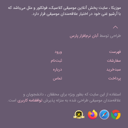
موزیکا ، سایت پخش آنلاین موسیقی کلاسیک، فولکلور و ملل می‌باشد که
با آرشیو غنی خود در اختیار علاقه‌مندان موسیقی قرار دارد.
طراحی توسط
آبان نرم‌افزار پارس
فهرست
ورود
سفارشات
ثبت‌نام
سبدخرید
درباره
پرداخت
تماس
استفاده از این سایت که بطور ویژه برای محققان ، دانشجویان و
علاقه‌مندان موسیقی طراحی شده به منزله پذیرش
توافقنامه کاربری
است.