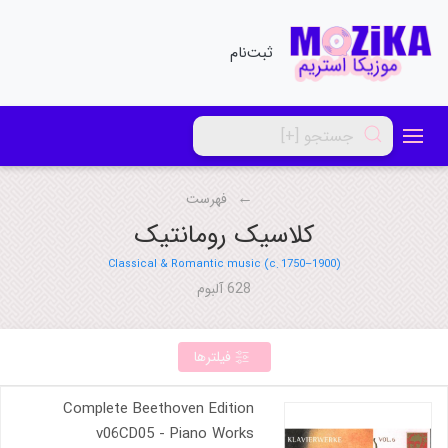
ثبت‌نام
فهرست
کلاسیک رومانتیک
Classical & Romantic music (c. 1750–1900)
628 آلبوم
فیلترها
Complete Beethoven Edition
v06CD05 - Piano Works