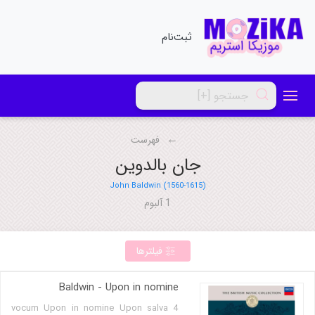
ثبت‌نام
فهرست
جان بالدوین
John Baldwin (1560-1615)
1 آلبوم
فیلترها
Baldwin - Upon in nomine
4 vocum Upon in nomine Upon salva