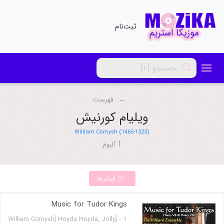
ثبت‌نام
فهرست
ویلیام کورنیش
William Cornysh (1465-1523)
1 آلبوم
فیلترها
Music for Tudor Kings
1 - [William Cornysh] Hoyda Hoyda, Jolly