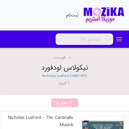
ثبت‌نام
فهرست
نیکولاس لودفورد
Nicholas Ludford (1485-1557)
1 آلبوم
فیلترها
Nicholas Ludford - The Cardinalls
Musick