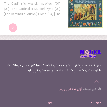
(01) [The Cardinall's Musick] Introitus
(02) [The Cardinall's Musick] Kyrie (03)
[The Cardinall's Musick] Gloria (04) [The
Cardinall's Musick] Gradualis (05) [The
Cardinall's Musick] Alleluya (06) [The
Cardinall's Musick] Sequencia (07) [The
Cardinall's Musick] Credo (08) [The
Cardinall's Musick] Offertorium (09)
[The Cardinall's Musick] Sanctus -
Benedictus (10) [The Cardinall's Musick]
Agnus Dei (11) [The Cardinall's Musick]
Communio (12) [The Cardinall's Musick]
موزیکا ، سایت پخش آنلاین موسیقی کلاسیک، فولکلور و ملل می‌باشد که
Ave Cuius Conceptio (13) [The
با آرشیو غنی خود در اختیار علاقه‌مندان موسیقی قرار دارد.
Cardinall's Musick] Responsorium
طراحی توسط
آبان نرم‌افزار پارس
فهرست
ورود