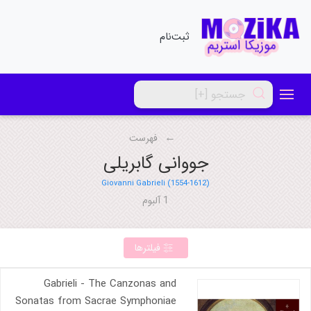
ثبت‌نام
فهرست
جووانی گابریلی
Giovanni Gabrieli (1554-1612)
1 آلبوم
فیلترها
Gabrieli - The Canzonas and
Sonatas from Sacrae Symphoniae