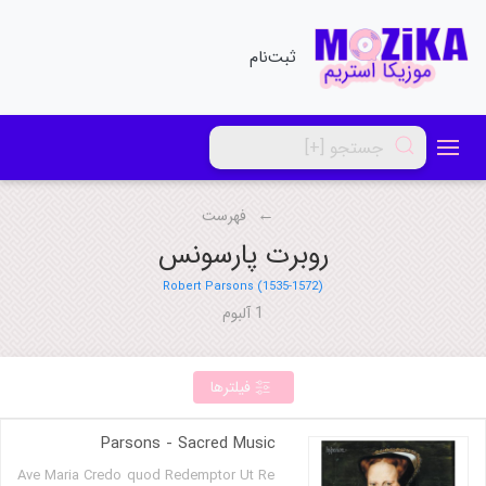
ثبت‌نام
فهرست
روبرت پارسونس
Robert Parsons (1535-1572)
1 آلبوم
فیلترها
Parsons - Sacred Music
Ave Maria Credo quod Redemptor Ut Re