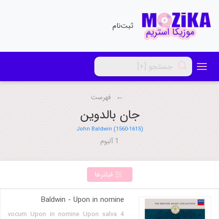
ثبت‌نام
فهرست
جان بالدوین
John Baldwin (1560-1615)
1 آلبوم
فیلترها
Baldwin - Upon in nomine
4 vocum Upon in nomine Upon salva