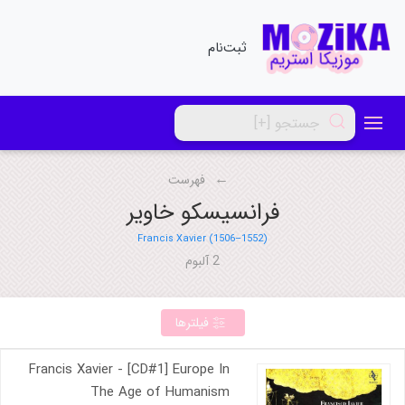
ثبت‌نام
فهرست
فرانسیسکو خاویر
Francis Xavier (1506–1552)
2 آلبوم
فیلترها
Francis Xavier - [CD#1] Europe In
The Age of Humanism