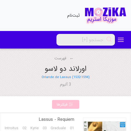
ثبت‌نام
فهرست
اورلاند دو لاسو
Orlande de Lassus (1532-1594)
3 آلبوم
فیلترها
Lassus - Requiem
01 Introitus 02 Kyrie 03 Graduale