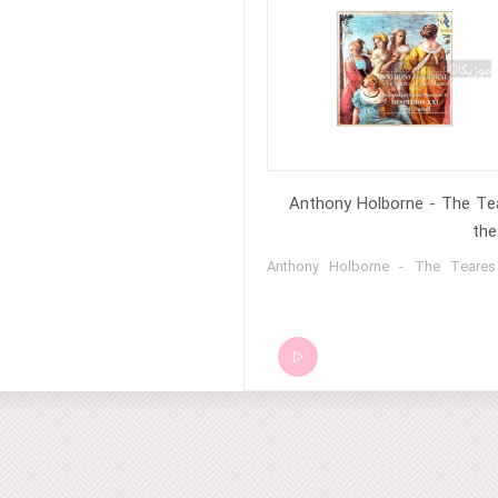
Anthony Holborne - The Te
th
Anthony Holborne - The Teares