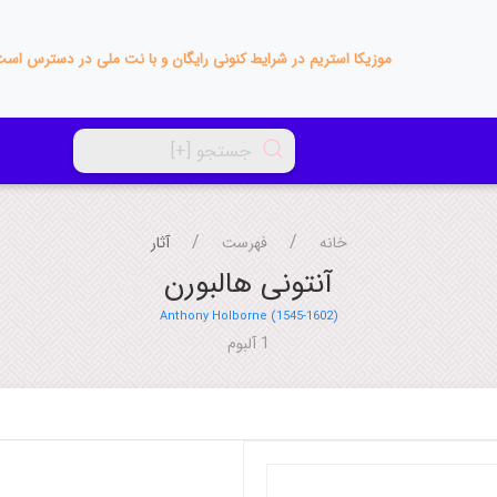
موزیکا استریم در شرایط کنونی رایگان و با نت ملی در دسترس اس
خانه
فهرست
آثار
آنتونی هالبورن
Anthony Holborne (1545-1602)
1 آلبوم