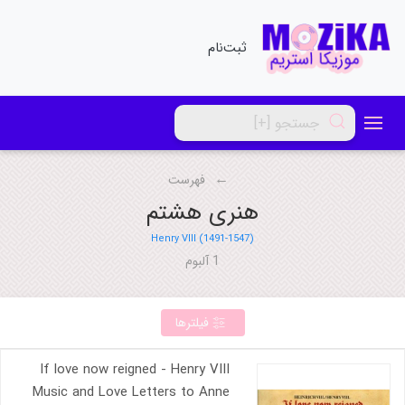
ثبت‌نام
فهرست
هنری هشتم
Henry VIII (1491-1547)
1 آلبوم
فیلترها
If love now reigned - Henry VIII
Music and Love Letters to Anne