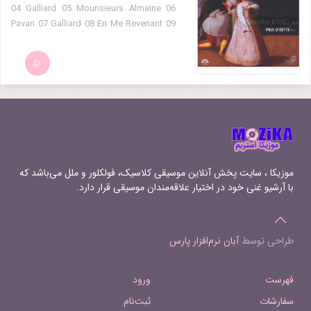
04 Galliard 05 Mounsieurs Almaine 06
Pavan 07 Galliard 08 En Me Revenant 09
A Pavin 10 Galliard 11 Fin De Galliarde
12 Prelude 13 Fantasie 14 A Gallyard 'To
Pleade My Faith' 15 La Jeune Fillette 16
Pavan 17 Galliarde 18 Pavan 19 A
Galliard (upon a galliard by John
Dowland) 20 Almaine 21 Courante 22
Volta 23 Courante 24 Prelude 25 Pavan
26 Galliard
موزیکا ، سایت پخش آنلاین موسیقی کلاسیک، فولکلور و ملل می‌باشد که
با آرشیو غنی خود در اختیار علاقه‌مندان موسیقی قرار دارد.
طراحی توسط
آبان نرم‌افزار پارس
فهرست
ورود
سفارشات
ثبت‌نام