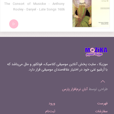
The Consort of Musicke - Anthony
Rooley - Danyel - Lute Songs 1606
موزیکا ، سایت پخش آنلاین موسیقی کلاسیک، فولکلور و ملل می‌باشد که
با آرشیو غنی خود در اختیار علاقه‌مندان موسیقی قرار دارد.
طراحی توسط
آبان نرم‌افزار پارس
فهرست
ورود
سفارشات
ثبت‌نام