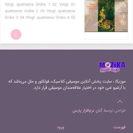
01 Vingt quatrieme Ordre 1 02 Vingt
quatrieme Ordre 2 03 Vingt quatrieme
Ordre 3 04 Vingt quatrieme Ordre 4 05
Vingt quatrieme Ordre 5 06 Vingt
quatrieme Ordre 6 07 Vingt quatrieme
Ordre 7 08 Vingt quatrieme Ordre 8 09
Vingt cinquieme Ordre 1 10 Vingt
cinquieme Ordre 2 11 Vingt cinquieme
Ordre 3 12 Vingt cinquieme Ordre 4 13
Vingt cinquieme Ordre 5 14 Vingt
sixieme Ordre 1 15 Vingt sixieme Ordre
2 16 Vingt sixieme Ordre 3 17 Vingt
موزیکا ، سایت پخش آنلاین موسیقی کلاسیک، فولکلور و ملل می‌باشد که
sixieme Ordre 4 18 Vingt sixieme Ordre
با آرشیو غنی خود در اختیار علاقه‌مندان موسیقی قرار دارد.
5 19 Vingt septieme Ordre 1 20 Vingt
septieme Ordre 2 21 Vingt septieme
Ordre 3 22 Vingt septieme Ordre 4
طراحی توسط
آبان نرم‌افزار پارس
فهرست
ورود