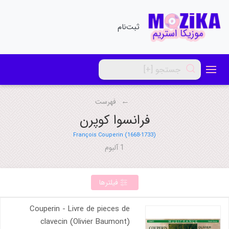
ثبت‌نام
فهرست
فرانسوا کوپرن
François Couperin (1668-1733)
1 آلبوم
فیلترها
Couperin - Livre de pieces de
clavecin (Olivier Baumont)