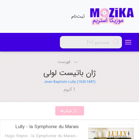
ثبت‌نام
فهرست
ژان باتیست لولی
Jean Baptiste Lully (1632-1687)
1 آلبوم
فیلترها
Lully - la Symphonie du Marais
Hugo Reyne - la Symphonie du Marais -