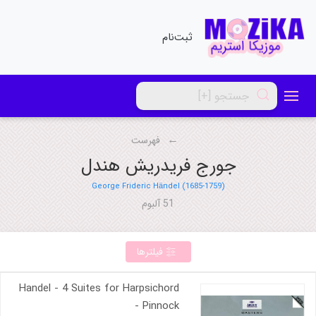
ثبت‌نام
فهرست
جورج فریدریش هندل
George Frideric Händel (1685-1759)
51 آلبوم
فیلترها
Handel - 4 Suites for Harpsichord
- Pinnock