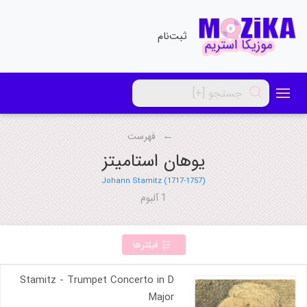
ثبت‌نام
فهرست
یوهان استامیتز
Johann Stamitz (1717-1757)
1 آلبوم
فیلترها
Stamitz - Trumpet Concerto in D
Major