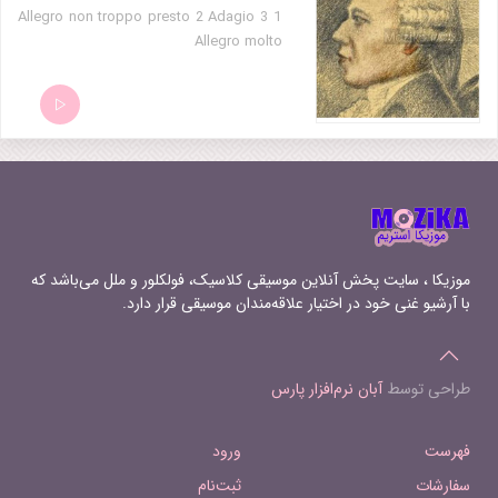
1 Allegro non troppo presto 2 Adagio 3
Allegro molto
موزیکا ، سایت پخش آنلاین موسیقی کلاسیک، فولکلور و ملل می‌باشد که
با آرشیو غنی خود در اختیار علاقه‌مندان موسیقی قرار دارد.
طراحی توسط
آبان نرم‌افزار پارس
فهرست
ورود
سفارشات
ثبت‌نام