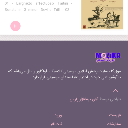
01 - Larghetto affectuoso Tartini -
Sonata in G minor, Devil's Trill - 02 -
Tempo giusto (allegro) Tartini - Sonata
in G minor, Devil's Trill - 03 - Sogni dell
autore, Andante-Allegro assai
موزیکا ، سایت پخش آنلاین موسیقی کلاسیک، فولکلور و ملل می‌باشد که
با آرشیو غنی خود در اختیار علاقه‌مندان موسیقی قرار دارد.
طراحی توسط
آبان نرم‌افزار پارس
فهرست
ورود
سفارشات
ثبت‌نام