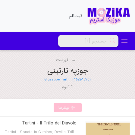
ثبت‌نام
فهرست
جوزپه تارتینی
Giuseppe Tartini (1692-1770)
1 آلبوم
فیلترها
Tartini - Il Trillo del Diavolo
Tartini - Sonata in G minor, Devil's Trill -