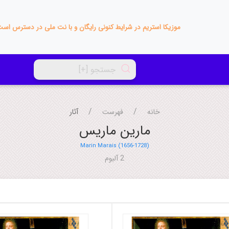
موزیکا استریم در شرایط کنونی رایگان و با نت ملی در دسترس اس
خانه
فهرست
آثار
مارین ماریس
Marin Marais (1656-1728)
2 آلبوم