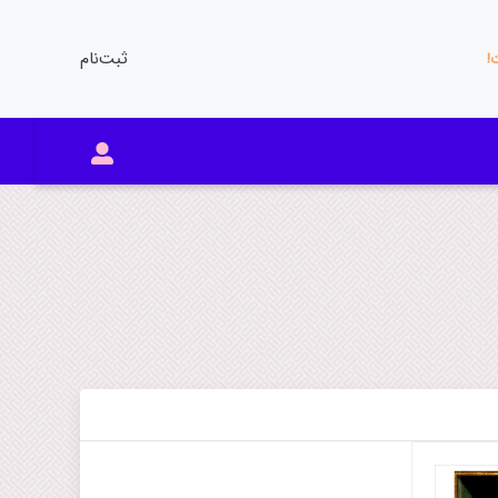
ثبت‌نام
ت!