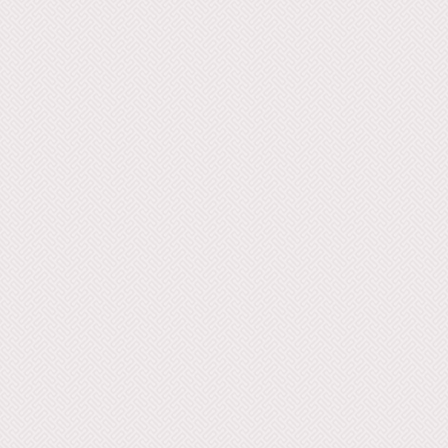
Luthee, I