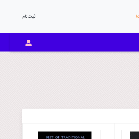
ثبت‌نام
ت!