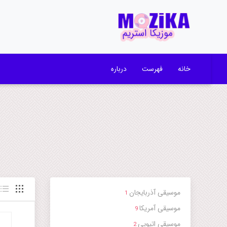
خانه
فهرست
درباره
موسیقی آذربایجان
1
موسیقی آمریکا
9
موسیقی اتیوپی
2