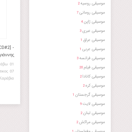
موسیقی روسیه
2
موسیقی رومانی
7
موسیقی ژاپن
4
موسیقی عبری
3
موسیقی عراق
1
CD#2] -
موسیقی عربی
1
ιάννης
موسیقی فرانسه
3
موسیقی فیلم
20
موسیقی کانادا
2
موسیقی کره
2
موسیقی گرجستان
1
موسیقی لایت
9
موسیقی لبنان
2
 Ήρθαμε
موسیقی مراکش
2
موسیقی مغولستان
1