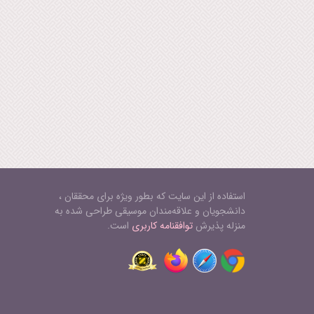
استفاده از این سایت که بطور ویژه برای محققان ،
دانشجویان و علاقه‌مندان موسیقی طراحی شده به
منزله پذیرش
توافقنامه کاربری
است.