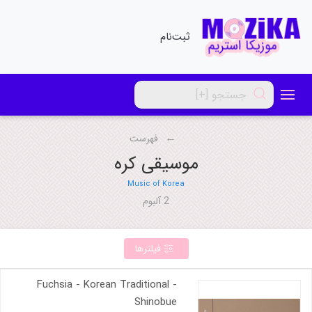
ثبت‌نام
فهرست
موسیقی کره
Music of Korea
2 آلبوم
فیلترها
Fuchsia - Korean Traditional -
Shinobue