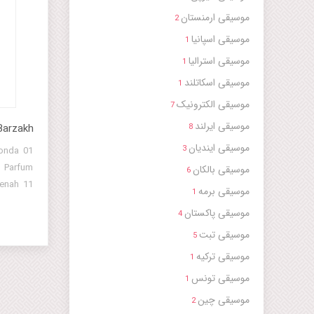
موسیقی ارمنستان
2
موسیقی اسپانیا
1
موسیقی استرالیا
1
موسیقی اسکاتلند
1
موسیقی الکترونیک
7
موسیقی ایرلند
Barzakh
8
موسیقی ایندیان
3
Ronda
 Parfum
موسیقی بالکان
6
kenah 11
موسیقی برمه
1
 Assiege
موسیقی پاکستان
4
13 Qaf
موسیقی تبت
5
موسیقی ترکیه
1
موسیقی تونس
1
موسیقی چین
2