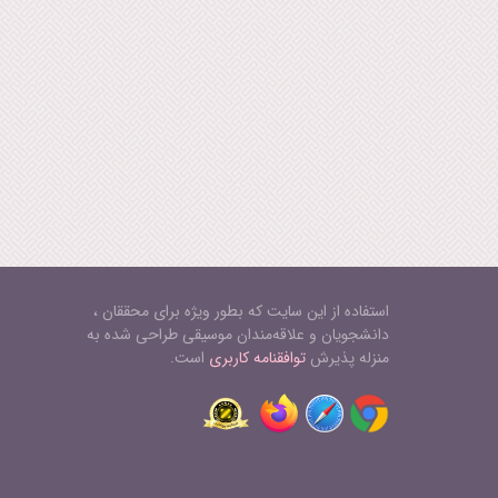
استفاده از این سایت که بطور ویژه برای محققان ،
دانشجویان و علاقه‌مندان موسیقی طراحی شده به
منزله پذیرش
توافقنامه کاربری
است.