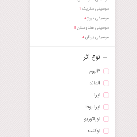
موسیقی مکزیک
1
موسیقی نروژ
4
موسیقی هندوستان
8
موسیقی یونان
4
نوع اثر
*آلبوم
آلماند
اپرا
اپرا بوفا
اوراتوریو
اوکتت