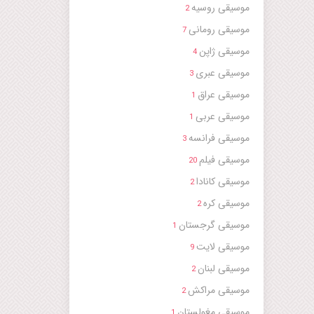
موسیقی روسیه
2
موسیقی رومانی
7
موسیقی ژاپن
4
موسیقی عبری
3
موسیقی عراق
1
موسیقی عربی
1
موسیقی فرانسه
3
موسیقی فیلم
20
موسیقی کانادا
2
موسیقی کره
2
موسیقی گرجستان
1
موسیقی لایت
9
موسیقی لبنان
2
موسیقی مراکش
2
موسیقی مغولستان
1