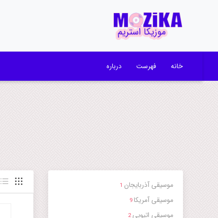
خانه
فهرست
درباره
موسیقی آذربایجان
1
موسیقی آمریکا
9
موسیقی اتیوپی
2