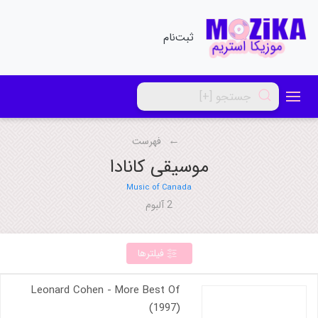
ثبت‌نام
فهرست
موسیقی کانادا
Music of Canada
2 آلبوم
فیلترها
Leonard Cohen - More Best Of
(1997)