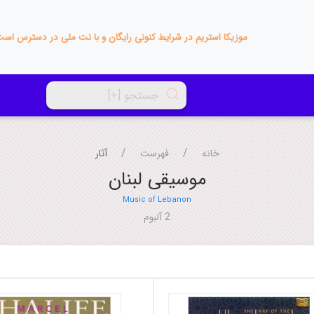
موزیکا استریم در شرایط کنونی رایگان و با نت ملی در دسترس اس
خانه
فهرست
آثار
موسیقی لبنان
Music of Lebanon
2 آلبوم