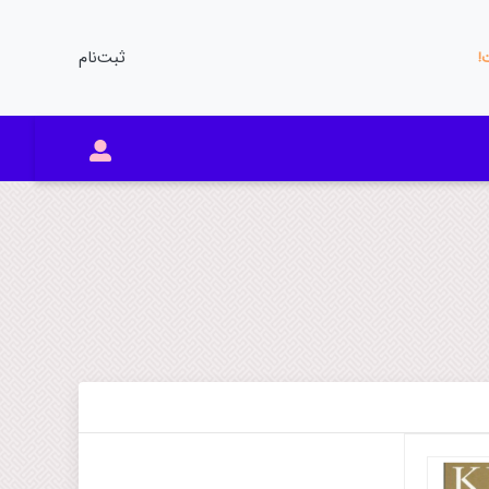
ثبت‌نام
ت!