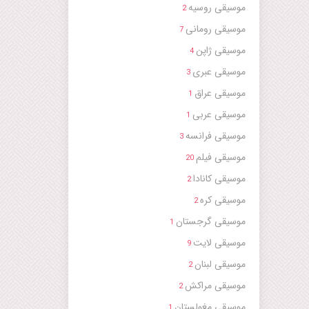
uhana -
موسیقی روسیه
2
- Samai
موسیقی رومانی
7
rin.mp3
موسیقی ژاپن
4
Charbel
موسیقی عبری
ouhana -
3
aqa.mp3
موسیقی عراق
1
موسیقی عربی
1
موسیقی فرانسه
3
موسیقی فیلم
20
موسیقی کانادا
2
موسیقی کره
2
موسیقی گرجستان
1
موسیقی لایت
9
موسیقی لبنان
2
موسیقی مراکش
2
موسیقی مغولستان
1