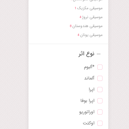
موسیقی مکزیک
1
موسیقی نروژ
4
موسیقی هندوستان
8
موسیقی یونان
4
نوع اثر
*آلبوم
آلماند
اپرا
اپرا بوفا
اوراتوریو
اوکتت