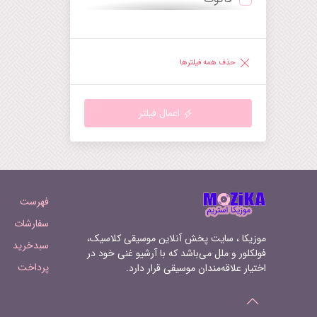
ترومپت
دیورتیمنتو
ساکسوفون
راپسودی
حذف همه فیلترها
هارپ
رقص
گیتار
رکوئیم
اعمال فیلتر
ماندولین
روندو
هارپسیکورد
سرناد
ارگ‌کلیسا
سمفونی
فهرست
سوپرانو
سوئیت
سفارشات
موزیکا ، سایت پخش آنلاین موسیقی کلاسیک،
سبدخرید
تنور
سونات
فولکلور و ملل می‌باشد که با آرشیو غنی خود در
پرداخت
اختیار علاقه‌مندان موسیقی قرار دارد.
باریتون
سوناتینا
فرنچ‌هورن
آرابسک