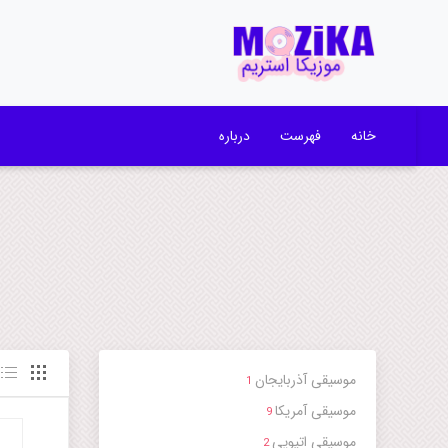
خانه
فهرست
درباره
موسیقی آذربایجان
1
موسیقی آمریکا
9
موسیقی اتیوپی
2