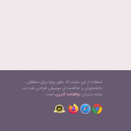
استفاده از این سایت که بطور ویژه برای محققان ،
دانشجویان و علاقه‌مندان موسیقی طراحی شده به
منزله پذیرش
توافقنامه کاربری
است.