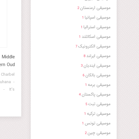
موسیقی ارمنستان
2
موسیقی اسپانیا
1
موسیقی استرالیا
1
موسیقی اسکاتلند
1
موسیقی الکترونیک
7
موسیقی ایرلند
 Middle
8
ern Oud
موسیقی ایندیان
3
Charbel
موسیقی بالکان
6
uhana -
موسیقی برمه
1
 - It's
موسیقی پاکستان
4
Li Anni
موسیقی تبت
hana -
5
hana -
موسیقی ترکیه
1
hana -
موسیقی تونس
1
hana -
موسیقی چین
2
ana -