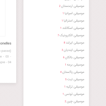
موسیقی ارمنستان
2
موسیقی اسپانیا
1
موسیقی استرالیا
1
موسیقی اسکاتلند
1
موسیقی الکترونیک
7
موسیقی ایرلند
ionelles
8
موسیقی ایندیان
3
u passe)
e - 03 -
موسیقی بالکان
6
pie - 04
موسیقی برمه
1
05 - Bati
موسیقی پاکستان
4
7 - Mara
موسیقی تبت
e - 09 -
5
Ethiopie
موسیقی ترکیه
1
e - 12 -
موسیقی تونس
1
lyphonie
موسیقی چین
lyphonie
2