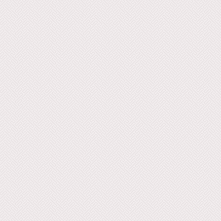
Hammar Ethiopie - 15 - Chant Litur
Ezel Ethiopie - 16 - Chant de