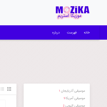
خانه
فهرست
درباره
موسیقی آذربایجان
1
موسیقی آمریکا
9
موسیقی اتیوپی
2