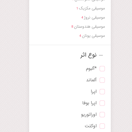
موسیقی مکزیک
1
موسیقی نروژ
4
موسیقی هندوستان
8
موسیقی یونان
4
نوع اثر
*آلبوم
آلماند
اپرا
اپرا بوفا
اوراتوریو
اوکتت