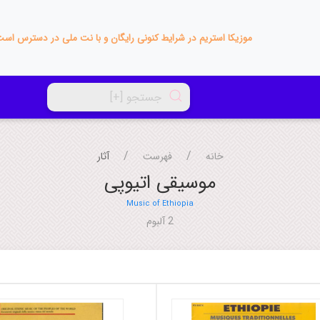
موزیکا استریم در شرایط کنونی رایگان و با نت ملی در دسترس اس
خانه
فهرست
آثار
موسیقی اتیوپی
Music of Ethiopia
2 آلبوم