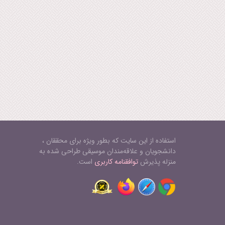
استفاده از این سایت که بطور ویژه برای محققان ،
دانشجویان و علاقه‌مندان موسیقی طراحی شده به
منزله پذیرش
توافقنامه کاربری
است.