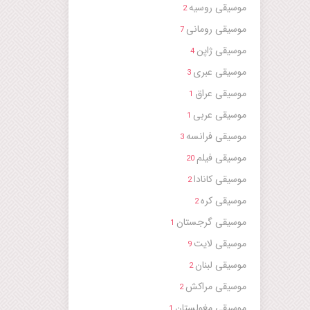
gique en
موسیقی روسیه
2
 Louange
موسیقی رومانی
7
موسیقی ژاپن
4
موسیقی عبری
3
موسیقی عراق
1
موسیقی عربی
1
موسیقی فرانسه
3
موسیقی فیلم
20
موسیقی کانادا
2
موسیقی کره
2
موسیقی گرجستان
1
موسیقی لایت
9
موسیقی لبنان
2
موسیقی مراکش
2
موسیقی مغولستان
1