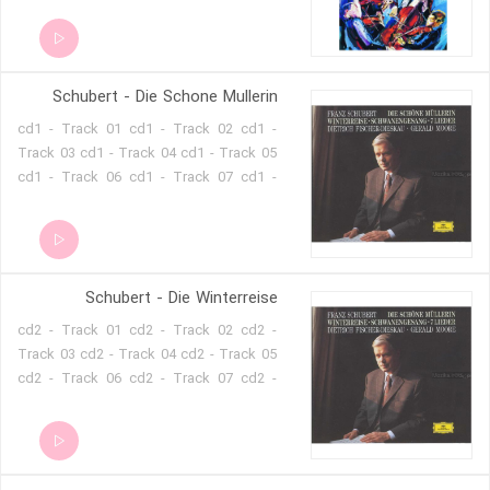
Schubert - Die Schone Mullerin
cd1 - Track 01 cd1 - Track 02 cd1 -
Track 03 cd1 - Track 04 cd1 - Track 05
cd1 - Track 06 cd1 - Track 07 cd1 -
Track 08 cd1 - Track 09 cd1 - Track 10
cd1 - Track 11 cd1 - Track 12 cd1 -
Track 13 cd1 - Track 14 cd1 - Track 15
cd1 - Track 16 cd1 - Track 17 cd1 -
Schubert - Die Winterreise
Track 18 cd1 - Track 19 cd1 - Track 20
cd2 - Track 01 cd2 - Track 02 cd2 -
Track 03 cd2 - Track 04 cd2 - Track 05
cd2 - Track 06 cd2 - Track 07 cd2 -
Track 08 cd2 - Track 09 cd2 - Track 10
cd2 - Track 11 cd2 - Track 12 cd2 -
Track 13 cd2 - Track 14 cd2 - Track 15
cd2 - Track 16 cd2 - Track 17 cd2 -