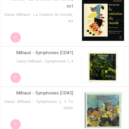
ect
Darius Milhaud - La Creation du monde,
ect
Milhaud - Symphonies [CD#1]
Darius Milhaud - Symphonies 1, 4
Milhaud - Symphonies [CD#2]
Darius Milhaud - Symphonies 2, 3 Te
Deum