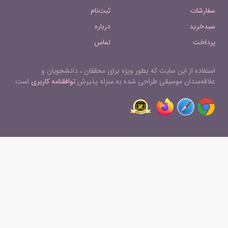
سفارشات
ثبت‌نام
سبدخرید
درباره
پرداخت
تماس
استفاده از این سایت که بطور ویژه برای محققان ، دانشجویان و
علاقه‌مندان موسیقی طراحی شده به منزله پذیرش
توافقنامه کاربری
است.