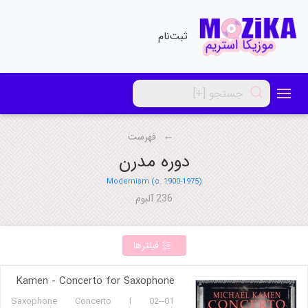
ثبت‌نام
فهرست
دوره مدرن
Modernism (c. 1900-1975)
236 آلبوم
فیلترها
Kamen - Concerto for Saxophone
01-Saxophone Concerto I 02-