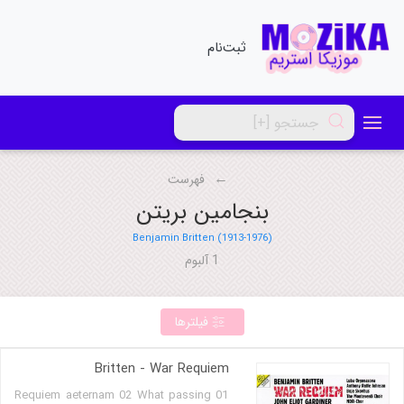
ثبت‌نام
فهرست
بنجامین بریتن
Benjamin Britten (1913-1976)
1 آلبوم
فیلترها
Britten - War Requiem
01 Requiem aeternam 02 What passing