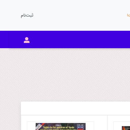
ثبت‌نام
ت!