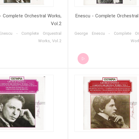
- Complete Orchestral Works,
Enescu - Complete Orchestral
Vol.2
Enescu - Complete Orquestral
George Enescu - Complete Orq
Works, Vol.2
Work