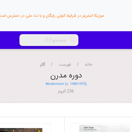
موزیکا استریم در شرایط کنونی رایگان و با نت ملی در دسترس اس
خانه
فهرست
آثار
دوره مدرن
Modernism (c. 1900-1975)
236 آلبوم