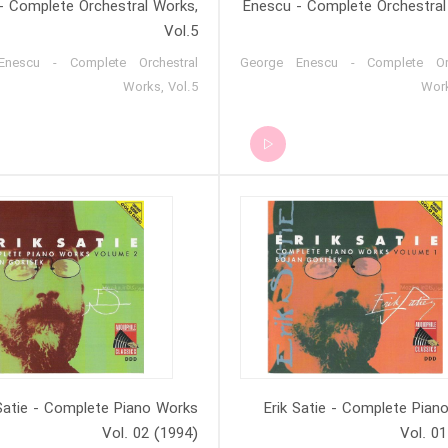
- Complete Orchestral Works,
Enescu - Complete Orchestral
Vol.5
Enescu - Complete Orchestral
George Enescu - Complete Orc
Works, Vol.5
Work
 Satie - Complete Piano Works
Erik Satie - Complete Pian
Vol. 02 (1994)
Vol. 01